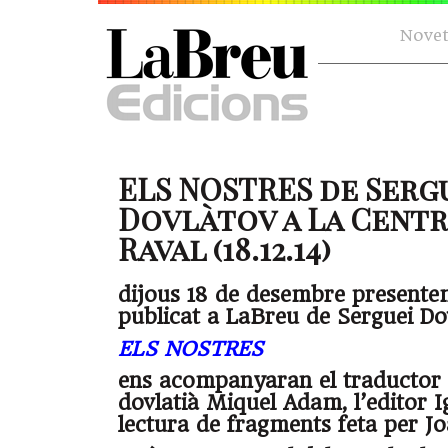
Novet
ELS NOSTRES de Serg
Dovlàtov a La Centr
Raval (18.12.14)
dijous 18 de desembre presentem
publicat a LaBreu de Serguei Do
ELS NOSTRES
ens acompanyaran el traductor 
dovlatià Miquel Adam, l’editor I
lectura de fragments feta per J