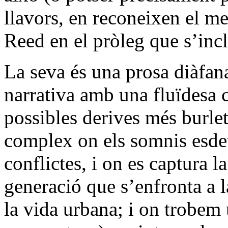
llavors, en reconeixen el m
Reed en el pròleg que s’incl
La seva és una prosa diàfana
narrativa amb una fluïdesa c
possibles derives més burlet
complex on els somnis esdev
conflictes, i on es captura 
generació que s’enfronta a l
la vida urbana; i on trobem