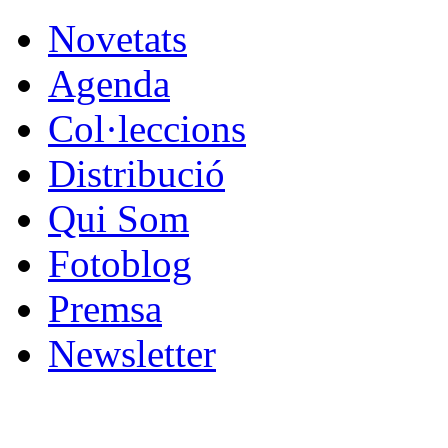
Novetats
Agenda
Col·leccions
Distribució
Qui Som
Fotoblog
Premsa
Newsletter