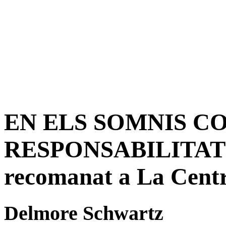
EN ELS SOMNIS C
RESPONSABILITATS 
recomanat a La Centr
Delmore Schwartz