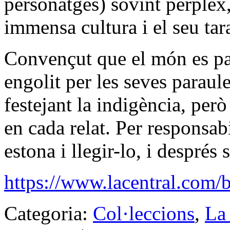
personatges) sovint perplex
immensa cultura i el seu tar
Convençut que el món es par
engolit per les seves paraule
festejant la indigència, però
en cada relat. Per responsab
estona i llegir-lo, i després 
https://www.lacentral.com
Categoria:
Col·leccions
,
La 