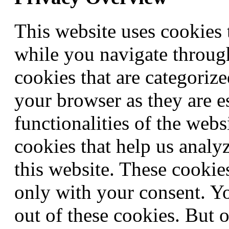
This website uses cookies
while you navigate through
cookies that are categorize
your browser as they are e
functionalities of the webs
cookies that help us anal
this website. These cookie
only with your consent. Yo
out of these cookies. But 