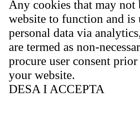
Any cookies that may not b
website to function and is 
personal data via analytic
are termed as non-necessar
procure user consent prior
your website.
DESA I ACCEPTA