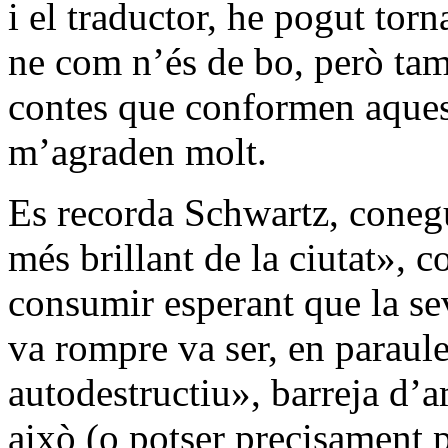
i el traductor, he pogut torna
ne com n’és de bo, però tamb
contes que conformen aquest
m’agraden molt.
Es recorda Schwartz, coneg
més brillant de la ciutat», 
consumir esperant que la sev
va rompre va ser, en paraul
autodestructiu», barreja d’a
això (o potser precisament p