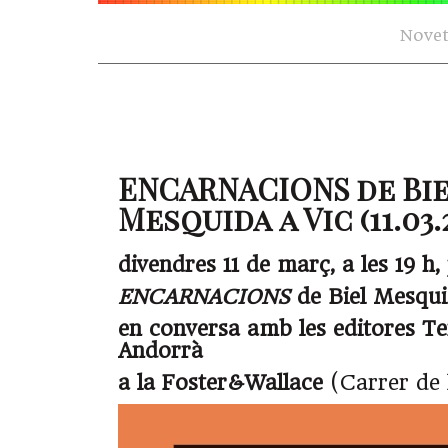
Novet
ENCARNACIONS de Bi
Mesquida a Vic (11.03.
divendres 11 de març, a les 19 h,
ENCARNACIONS
de Biel Mesqu
en conversa amb les editores Ter
Andorrà
a la Foster&Wallace
(Carrer de l