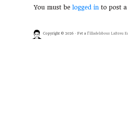
You must be
logged in
to post 
Copyright © 2026 · Fet a l'
illadelsbous
LaBreu Ed