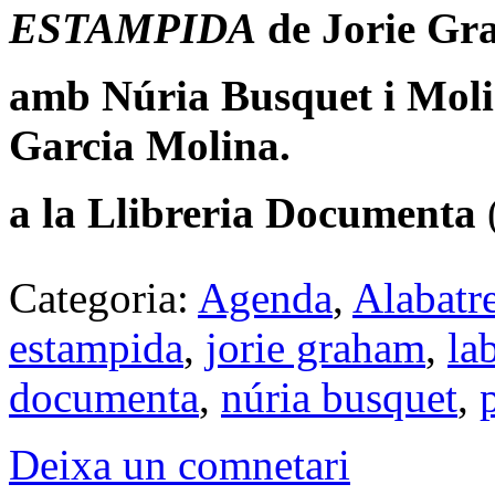
ESTAMPIDA
de Jorie G
amb Núria Busquet i Moli
Garcia Molina.
a la Llibreria Documenta
(
Categoria:
Agenda
,
Alabatr
estampida
,
jorie graham
,
la
documenta
,
núria busquet
,
Deixa un comnetari