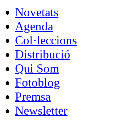
Novetats
Agenda
Col·leccions
Distribució
Qui Som
Fotoblog
Premsa
Newsletter