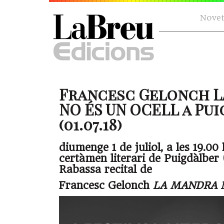
Novet
Francesc Gelonch 
NO ÉS UN OCELL a Pu
(01.07.18)
diumenge 1 de juliol, a les 19.00
certàmen literari de Puigdàlber
Rabassa recital de
Francesc Gelonch
LA MANDRA 