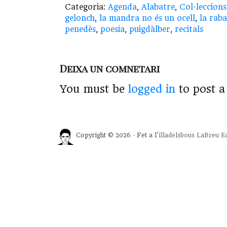
Categoria:
Agenda
,
Alabatre
,
Col·leccions
gelonch
,
la mandra no és un ocell
,
la raba
penedès
,
poesia
,
puigdàlber
,
recitals
Deixa un comnetari
You must be
logged in
to post 
Copyright © 2026 · Fet a l'
illadelsbous
LaBreu Ed