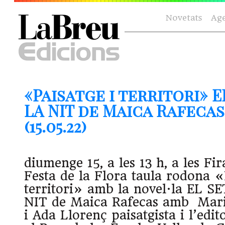
Novetats
Ag
«Paisatge i territori» 
LA NIT de Maica Rafecas
(15.05.22)
diumenge 15, a les 13 h, a les Fi
Festa de la Flora taula rodona «
territori» amb la novel·la EL 
NIT de Maica Rafecas amb Mari
i Ada Llorenç paisatgista i l’edi