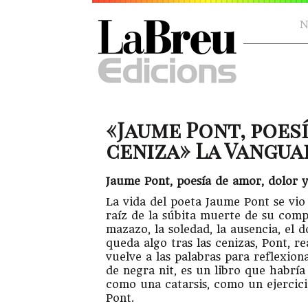
N
«Jaume Pont, poes
ceniza» La Vanguard
Jaume Pont, poesía de amor, dolor y
La vida del poeta Jaume Pont se vi
raíz de la súbita muerte de su comp
mazazo, la soledad, la ausencia, el d
queda algo tras las cenizas, Pont, r
vuelve a las palabras para reflexiona
de negra nit, es un libro que habría
como una catarsis, como un ejercici
Pont.