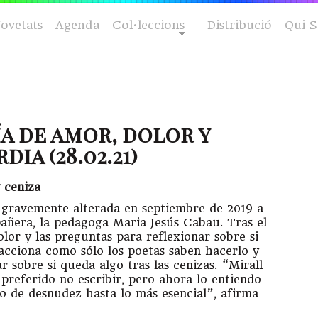
ovetats
Agenda
Col·leccions
Distribució
Qui 
ía de amor, dolor y
ia (28.02.21)
 ceniza
o gravemente alterada en septiembre de 2019 a
añera, la pedagoga Maria Jesús Cabau. Tras el
olor y las preguntas para reflexionar sobre si
eacciona como sólo los poetas saben hacerlo y
r sobre si queda algo tras las cenizas. “Mirall
 preferido no escribir, pero ahora lo entiendo
o de desnudez hasta lo más esencial”, afirma