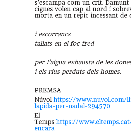
s’escampa com un crit. Damunt d
cignes volen cap al nord i sobre
morta en un repic incessant de
i escorrancs
tallats en el foc fred
per l’aigua exhausta de les done
i els rius perduts dels homes.
PREMSA
Núvol
https://www.nuvol.com/ll
lapida-per-nadal-294570
El
Temps
https://www.eltemps.cat
encara