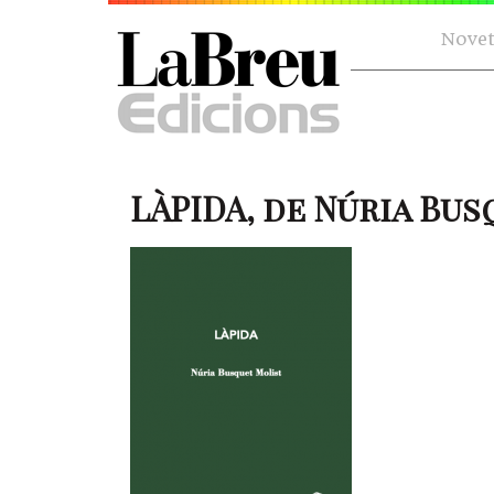
Novet
LÀPIDA, de Núria Bu