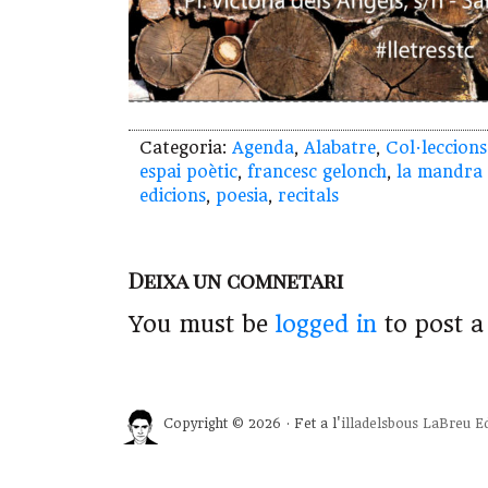
Categoria:
Agenda
,
Alabatre
,
Col·leccions
espai poètic
,
francesc gelonch
,
la mandra 
edicions
,
poesia
,
recitals
Deixa un comnetari
You must be
logged in
to post 
Copyright © 2026 · Fet a l'
illadelsbous
LaBreu Ed