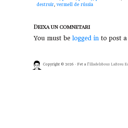
destruir
,
vermell de rússia
Deixa un comnetari
You must be
logged in
to post 
Copyright © 2026 · Fet a l'
illadelsbous
LaBreu Ed