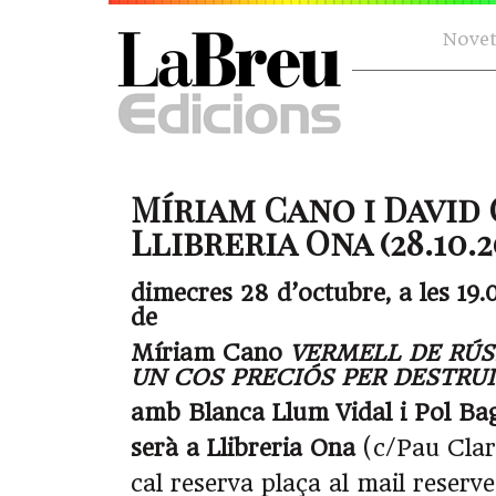
Novet
Míriam Cano i David
Llibreria Ona (28.10.2
dimecres 28 d’octubre, a les 19.0
de
Míriam Cano
VERMELL DE RÚS
UN COS PRECIÓS PER DESTRU
amb Blanca Llum Vidal i Pol Ba
serà a Llibreria Ona
(c/Pau Clar
cal reserva plaça al mail reserv