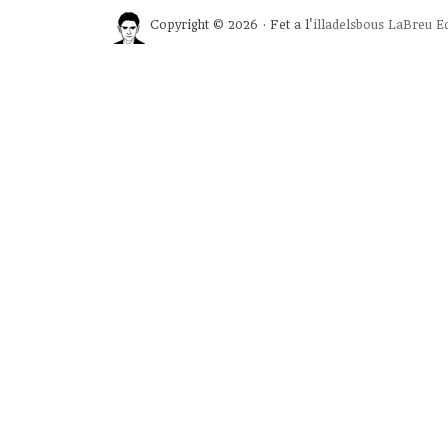
Copyright © 2026 · Fet a l'
illadelsbous
LaBreu Ed