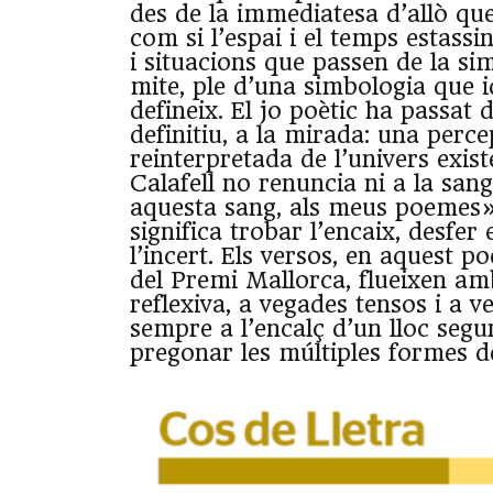
des de la immediatesa d’allò qu
com si l’espai i el temps estassin
i situacions que passen de la si
mite, ple d’una simbologia que id
defineix. El jo poètic ha passat de
definitiu, a la mirada: una perc
reinterpretada de l’univers exist
Calafell no renuncia ni a la sang
aquesta sang, als meus poemes», 
significa trobar l’encaix, desfer
l’incert. Els versos, en aquest 
del Premi Mallorca, flueixen a
reflexiva, a vegades tensos i a 
sempre a l’encalç d’un lloc segu
pregonar les múltiples formes de