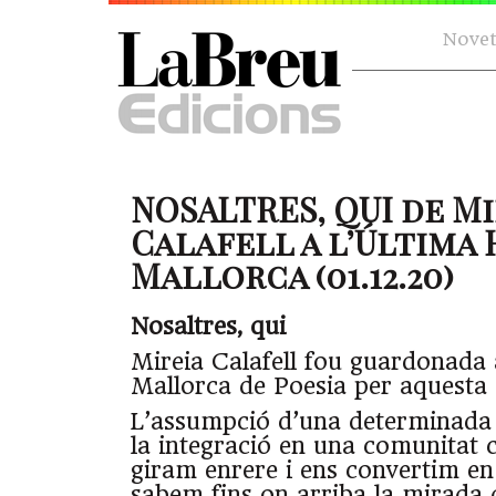
Novet
NOSALTRES, QUI de Mi
Calafell a l’Última
Mallorca (01.12.20)
Nosaltres, qui
Mireia Calafell fou guardonada
Mallorca de Poesia per aquesta
L’assumpció d’una determinada
la integració en una comunitat c
giram enrere i ens convertim en 
sabem fins on arriba la mirada 