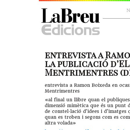
N
entrevista a Ramo
la publicació d’EL
Mentrimentres (d
entrevista a Ramon Boixeda en ocasi
Mentrimentres
«al final un llibre quan el publiqu
dimensió mimètica que és un punt de
de constel·lació d’idees i d’imatges
quan es troben i segons com es comp
altra volada»