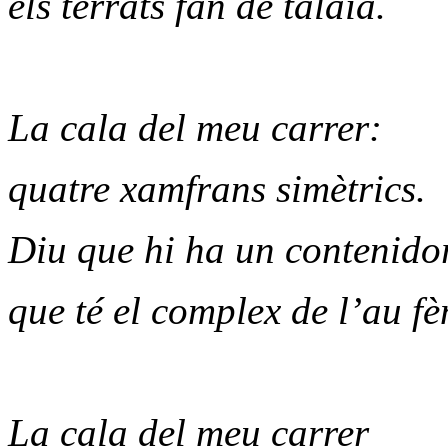
els terrats fan de talaia.
La cala del meu carrer:
quatre xamfrans simètrics.
Diu que hi ha un contenido
que té el complex de l’au fè
La cala del meu carrer