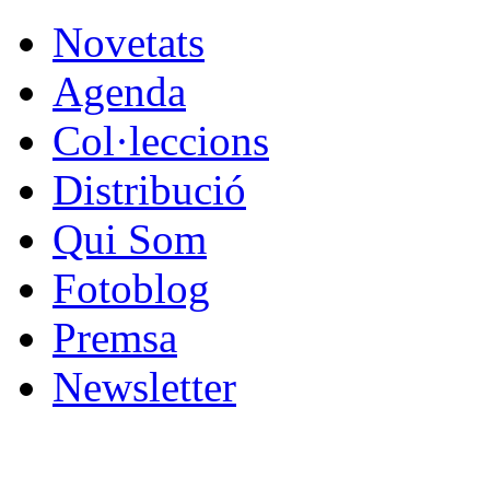
Novetats
Agenda
Col·leccions
Distribució
Qui Som
Fotoblog
Premsa
Newsletter