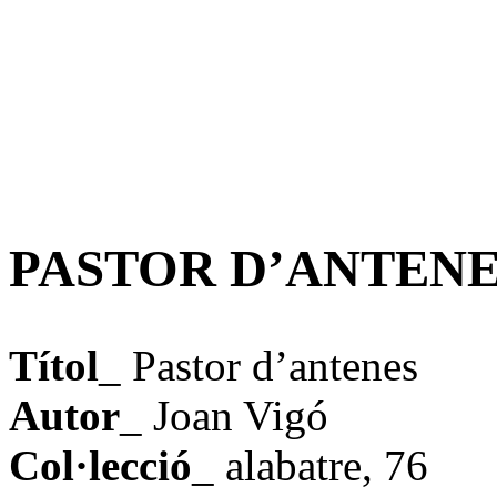
PASTOR D’ANTENES,
Títol
_ Pastor d’antenes
Autor
_ Joan Vigó
Col·lecció
_ alabatre, 76