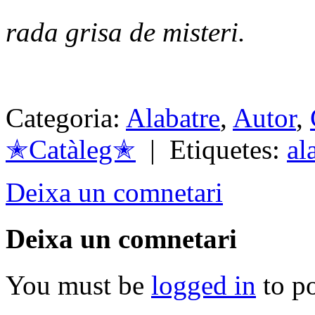
rada grisa de misteri.
Categoria:
Alabatre
,
Autor
,
✭Catàleg✭
| Etiquetes:
al
Deixa un comnetari
Deixa un comnetari
You must be
logged in
to p