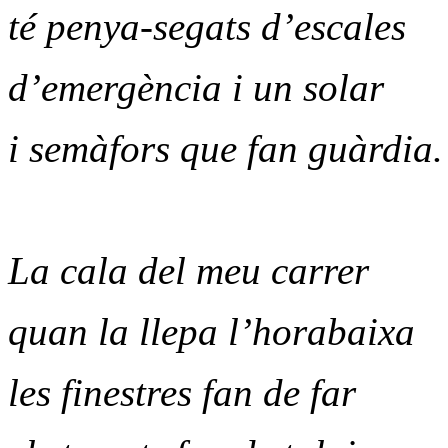
té penya-segats d’escales
d’emergència i un solar
i semàfors que fan guàrdia.
La cala del meu carrer
quan la llepa l’horabaixa
les finestres fan de far