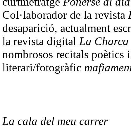
curtmetratge
Ponerse al día
Col·laborador de la revista
desaparició, actualment esc
la revista digital
La Charca 
nombrosos recitals poètics i
literari/fotogràfic
mafiament
La cala del meu carrer