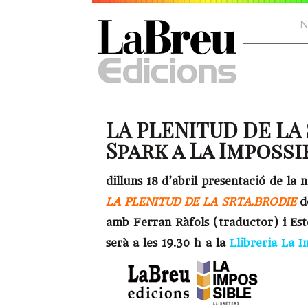
N
LA PLENITUD DE LA
Spark a La Impossib
dilluns 18 d’abril presentació de la 
LA PLENITUD DE LA SRTA.BRODIE
d
amb Ferran Ràfols (traductor) i Es
serà a les 19.30 h a la
Llibreria La I