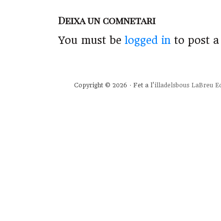
Deixa un comnetari
You must be
logged in
to post 
Copyright © 2026 · Fet a l'
illadelsbous
LaBreu Ed