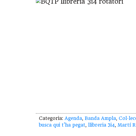
Categoria:
Agenda
,
Banda Ampla
,
Col·lec
busca qui t'ha pegat
,
llibreria 3i4
,
Martí R