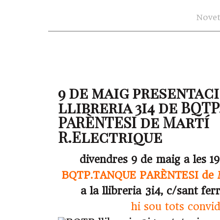
Novet
9 de maig presentaci
llibreria 3i4 de BQT
PARÈNTESI de Martí
R.Electrique
divendres 9 de maig a les 1
BQTP.TANQUE PARÈNTESI de Ma
a la llibreria 3i4, c/sant fer
hi sou tots convid