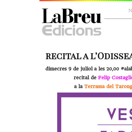
N
recital a l’Odissea
dimecres 9 de juliol
a les 20,00 #ala
recital de
Felip Costagli
a la
Terrassa del Taron