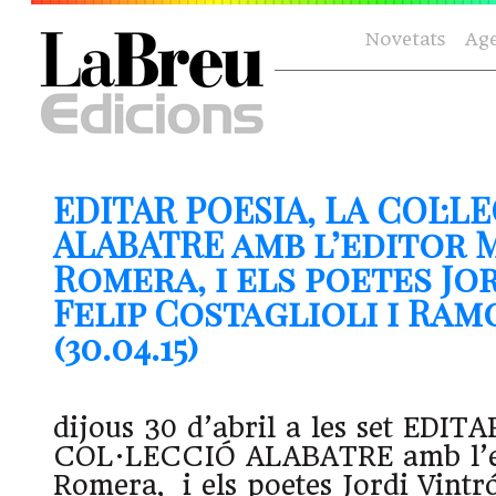
Novetats
Ag
EDITAR POESIA, LA COL·L
ALABATRE amb l’editor 
Romera, i els poetes Jo
Felip Costaglioli i Ram
(30.04.15)
dijous 30 d’abril a les set EDIT
COL·LECCIÓ ALABATRE amb l’e
Romera, i els poetes Jordi Vintró