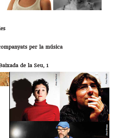
les
companyats per la música
 Baixada de la Seu, 1