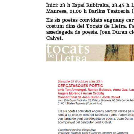
Inici: 23 h Espai Rubiralta, 23.45 h 
Manresa, 01.00 h Barlins Teatreria 
Els sis poetes convidats enguany cer
costum dins del Tocats de Lletra. F
assedegada de poesia. Joan Duran cl
Calvet.