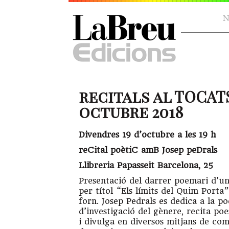
N
recitals al TOCAT
octubre 2018
Divendres 19 d’octubre a les 19 h
reCital poètiC amB Josep peDrals
Llibreria Papasseit Barcelona, 25
Presentació del darrer poemari d’u
per títol “Els límits del Quim Port
forn. Josep Pedrals es dedica a la po
d’investigació del gènere, recita poe
i divulga en diversos mitjans de com