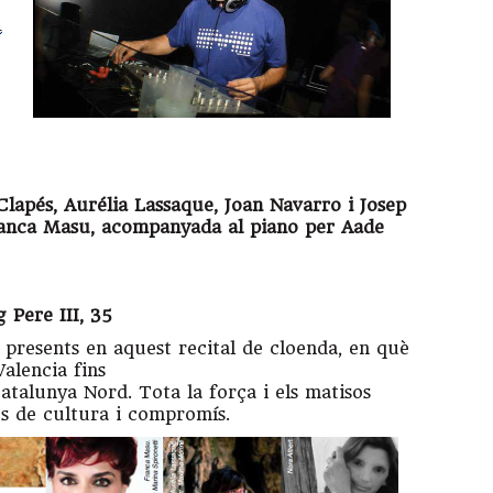
lapés, Aurélia Lassaque, Joan Navarro i Josep
Franca Masu, acompanyada al piano per Aade
g Pere III, 35
 presents en aquest recital de cloenda, en què
Valencia fins
 Catalunya Nord. Tota la força i els matisos
s de cultura i compromís.