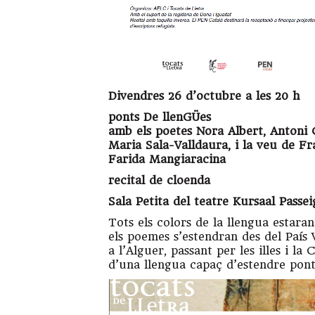
Divendres 26 d’octubre a les 20 h
ponts De llenGÜes
amb els poetes Nora Albert, Antoni C
Maria Sala-Valldaura, i la veu de 
Farida Mangiaracina
recital de cloenda
Sala Petita del teatre Kursaal Passei
Tots els colors de la llengua estaran
els poemes s’estendran des del País 
a l’Alguer, passant per les illes i la
d’una llengua capaç d’estendre pont