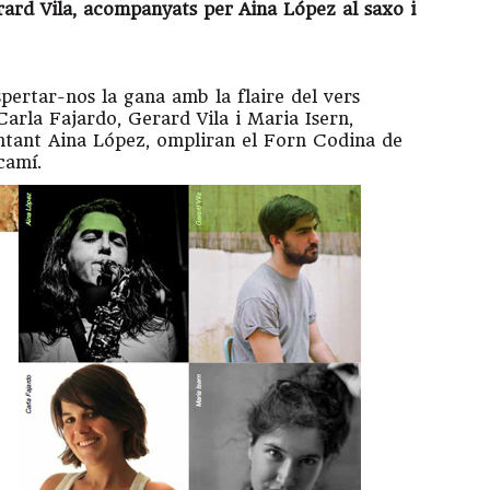
erard Vila, acompanyats per
Aina López al saxo i
espertar-nos la gana amb la flaire del vers
Carla Fajardo, Gerard Vila i Maria Isern,
ntant Aina López, ompliran el Forn Codina de
amí.