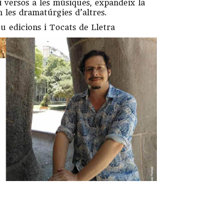
 i versos a les músiques, expandeix la
n les dramatúrgies d’altres.
eu edicions i Tocats de Lletra