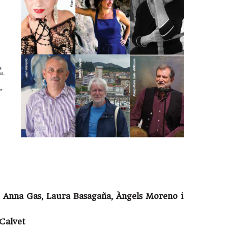
nna Gas, Laura Basagaña, Àngels Moreno i
 Calvet