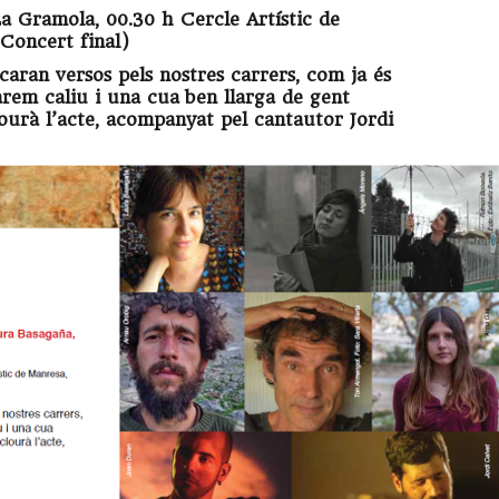
La Gramola, 00.30 h Cercle Artístic de
(Concert final)
caran versos pels nostres carrers, com ja és
arem caliu i una cua
ben llarga de gent
ourà l’acte, acompanyat pel cantautor Jordi