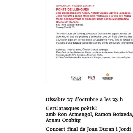
Dissabte 27 d’octubre a les 23 h
CerCatasques poètiC
amb Ron Armengol, Ramon Boixeda, A
Arnau Orobitg
Concert final de Joan Duran i Jordi