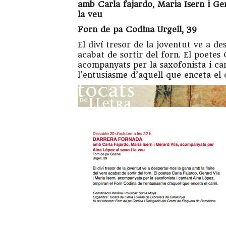
amb Carla fajardo, Maria Isern i G
la veu
Forn de pa Codina Urgell, 39
El diví tresor de la joventut ve a d
acabat de sortir del forn. El poetes 
acompanyats per la saxofonista i ca
l’entusiasme d’aquell que enceta el c