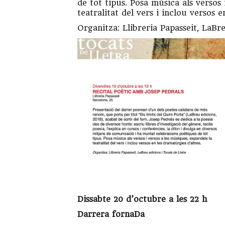
de tot tipus. Posa música als versos
teatralitat del vers i inclou versos e
Organitza: Llibreria Papasseit, LaBr
Dissabte 20 d’octubre a les 22 h
Darrera fornaDa