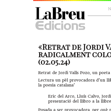
N
«Retrat de Jordi V
radicalment col
(02.05.24)
Retrat de Jordi Valls Pozo, un poet
Lectura un pèl provocadora d’un lli
la poesia catalana’
Eric del Arco, Lluís Calvo, Jord
presentació del llibro a la lli
Posada a ser provocadora, per què no