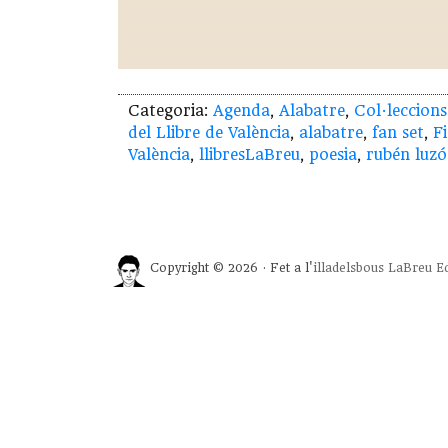
Categoria:
Agenda
,
Alabatre
,
Col·leccions
del Llibre de València
,
alabatre
,
fan set
,
Fi
València
,
llibresLaBreu
,
poesia
,
rubén luz
Copyright © 2026 · Fet a l'
illadelsbous
LaBreu Ed