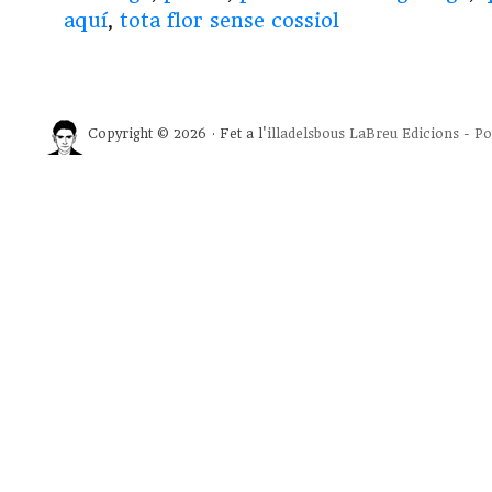
aquí
,
tota flor sense cossiol
Copyright © 2026 · Fet a l'
illadelsbous
LaBreu Edicions
-
Po