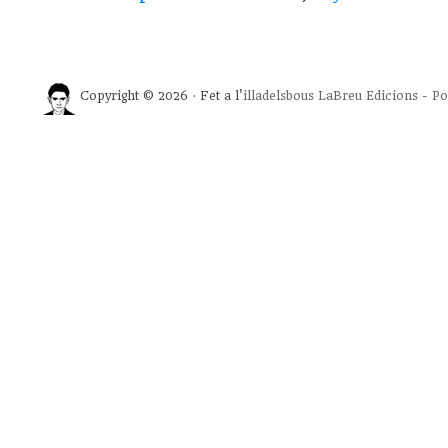
Copyright © 2026 · Fet a l'
illadelsbous
LaBreu Edicions
-
Po