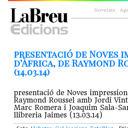
Novetats
Ag
presentació de Noves i
d’Àfrica, de Raymond R
(14.03.14)
presentació de Noves impressions
Raymond Roussel amb Jordi Vintr
Marc Romera i Joaquim Sala-San
llibreria Jaimes (13.03.14)