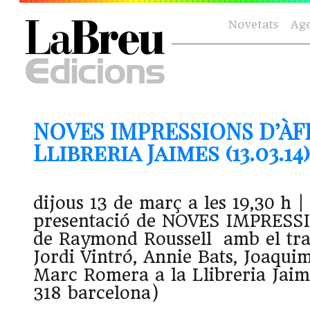
Novetats
Ag
NOVES IMPRESSIONS D’ÀFR
Llibreria Jaimes (13.03.14)
dijous 13 de març a les 19,30 h
presentació de NOVES IMPRESS
de Raymond Roussell amb el tra
Jordi Vintró, Annie Bats, Joaqui
Marc Romera a la Llibreria Jaime
318 barcelona)