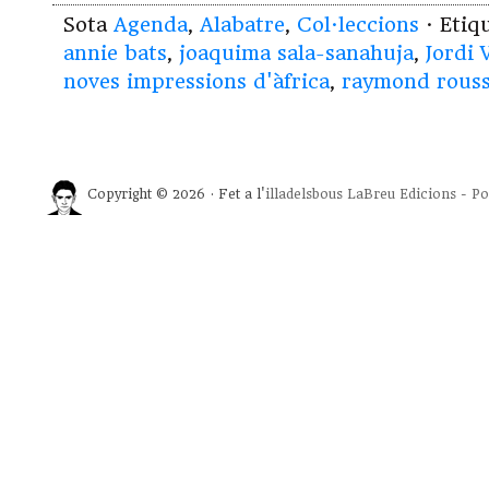
Sota
Agenda
,
Alabatre
,
Col·leccions
· Etiq
annie bats
,
joaquima sala-sanahuja
,
Jordi 
noves impressions d'àfrica
,
raymond rouss
Copyright © 2026 · Fet a l'
illadelsbous
LaBreu Edicions
-
Po