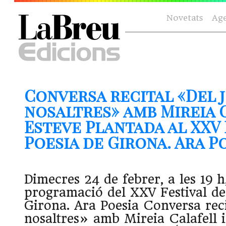
Novetats
Ag
Conversa recital «Del j
nosaltres» amb Mireia 
Esteve Plantada al XXV 
Poesia de Girona. Ara Poe
Dimecres 24 de febrer, a les 19 h,
programació del XXV Festival de
Girona. Ara Poesia Conversa reci
nosaltres» amb Mireia Calafell i