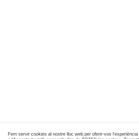
Fem servir cookies al nostre lloc web per oferir-vos l'experiència 