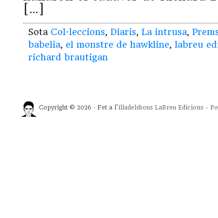
[…]
Sota
Col·leccions
,
Diaris
,
La intrusa
,
Prem
babelia
,
el monstre de hawkline
,
labreu ed
richard brautigan
Copyright © 2026 · Fet a l'
illadelsbous
LaBreu Edicions
-
Po