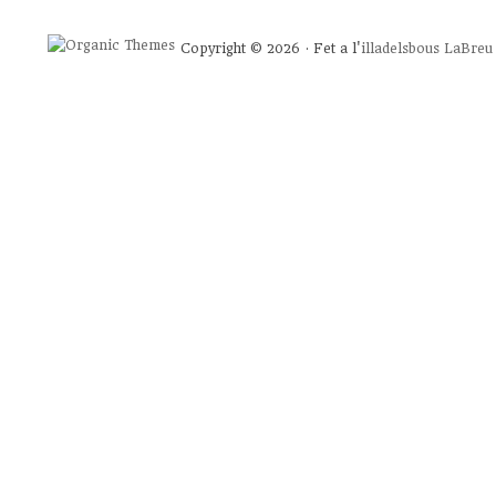
Copyright © 2026 · Fet a l'
illadelsbous
LaBreu 