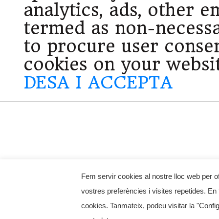
analytics, ads, other 
termed as non-necessa
to procure user consen
cookies on your websit
DESA I ACCEPTA
Fem servir cookies al nostre lloc web per of
vostres preferències i visites repetides. En
cookies. Tanmateix, podeu visitar la "Conf