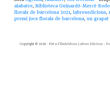
alabatre
,
Biblioteca Guinardó-Mercè Rodo
florals de barcelona 2021
,
labreuedicions
,
premi jocs florals de barcelona
,
un grapat
Copyright © 2026 · Fet a l'
illadelsbous
LaBreu Edicions
-
Po