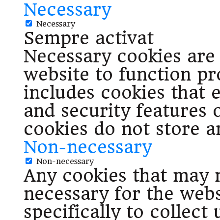
Necessary
Necessary
Sempre activat
Necessary cookies are 
website to function pr
includes cookies that e
and security features 
cookies do not store a
Non-necessary
Non-necessary
Any cookies that may n
necessary for the webs
specifically to collect