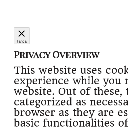
Tanca
Privacy Overview
This website uses coo
experience while you 
website. Out of these, 
categorized as necessa
browser as they are es
basic functionalities o