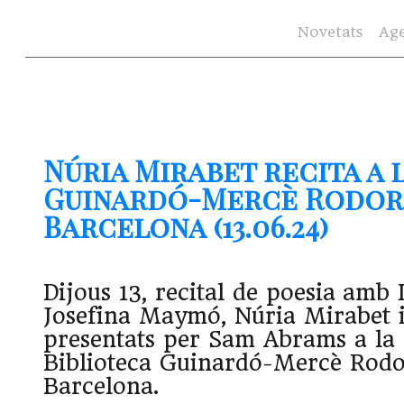
Novetats
Ag
Núria Mirabet recita a 
Guinardó-Mercè Rodor
Barcelona (13.06.24)
Dijous 13, recital de poesia amb L
Josefina Maymó, Núria Mirabet i
presentats per Sam Abrams a la 
Biblioteca Guinardó-Mercè Rodo
Barcelona.