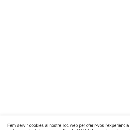
Fem servir cookies al nostre lloc web per oferir-vos l'experiència 