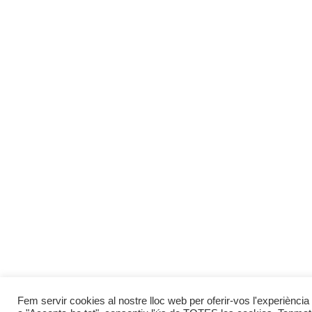
Fem servir cookies al nostre lloc web per oferir-vos l'experiència 