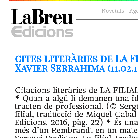
Novetats
Ag
cites literàries de LA FI
Xavier Serrahima (11.02.1
Citacions literàries de LA FILIA
* Quan a algú li demanen una id
tracten de professional. (© Serg
filial, traducció de Miquel Caba
Edicions, 2016, pàg. 22) * És un
més d’un Rembrandt en un matei