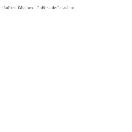
us
LaBreu Edicions
-
Política de Privadesa