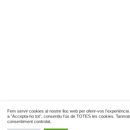
Fem servir cookies al nostre lloc web per oferir-vos l'experiència 
a "Accepta-ho tot", consentiu l'ús de TOTES les cookies. Tanmate
consentiment controlat.