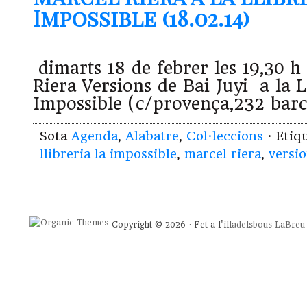
Impossible (18.02.14)
dimarts 18 de febrer les 19,30 h
Riera Versions de Bai Juyi a la L
Impossible (c/provença,232 ba
Sota
Agenda
,
Alabatre
,
Col·leccions
· Etiq
llibreria la impossible
,
marcel riera
,
versio
Copyright © 2026 · Fet a l'
illadelsbous
LaBreu 