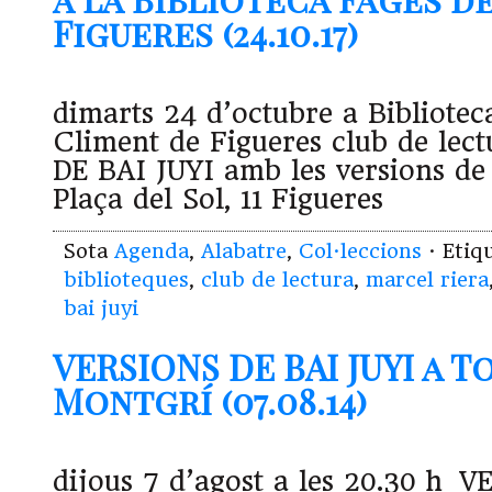
Figueres (24.10.17)
dimarts 24 d’octubre a Bibliotec
Climent de Figueres club de lec
DE BAI JUYI amb les versions de
Plaça del Sol, 11 Figueres
Sota
Agenda
,
Alabatre
,
Col·leccions
· Etiq
biblioteques
,
club de lectura
,
marcel riera
bai juyi
VERSIONS DE BAI JUYI a 
Montgrí (07.08.14)
dijous 7 d’agost a les 20.30 h 