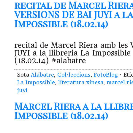
recital de Marcel Rier
VERSIONS DE BAI JUYI a l
Impossible (18.02.14)
recital de Marcel Riera amb le
JUYI a la llibreria La Impossible
(18.02.14) #alabatre
Sota
Alabatre
,
Col·leccions
,
FotoBlog
· Et
La Impossible
,
literatura xinesa
,
marcel ri
juyi
Marcel Riera a la llibr
Impossible (18.02.14)