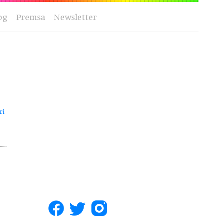
og
Premsa
Newsletter
ri