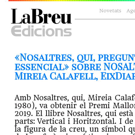
Novetats
Ag
«Nosaltres, qui, pregun
essencial» sobre NOSAL
Mireia Calafell, EixDiari
Amb Nosaltres, qui, Mireia Calaf
1980), va obtenir el Premi Mallo
2019. El llibre Nosaltres, qui està
parts: Vertical i Horitzontal. I d
la figura de la creu, un símbol q