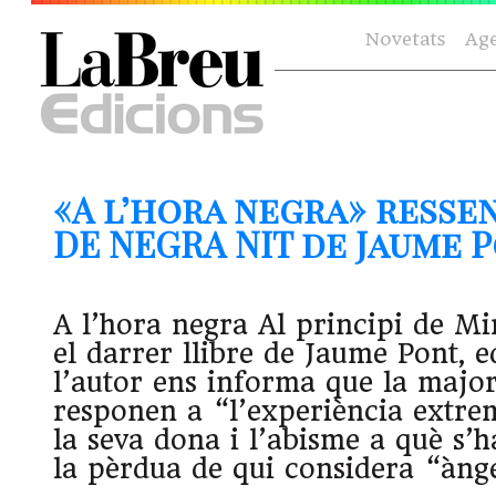
Novetats
Ag
«A l’hora negra» ressen
DE NEGRA NIT de Jaume Pon
A l’hora negra Al principi de Mir
el darrer llibre de Jaume Pont, e
l’autor ens informa que la majo
responen a “l’experiència extre
la seva dona i l’abisme a què s’h
la pèrdua de qui considera “àng