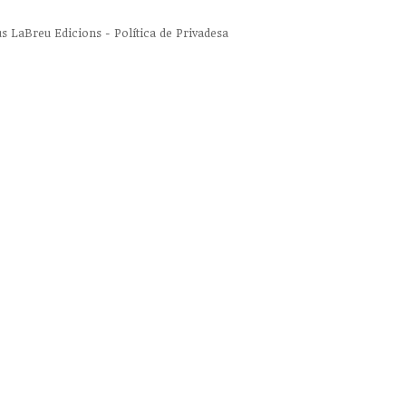
us
LaBreu Edicions
-
Política de Privadesa