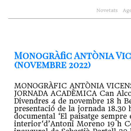
Novetats
Ag
Monogràfic Antònia Vic
(novembre 2022)
MONOGRÀFIC ANTÒNIA VICE
JORNADA ACADÈMICA Can Alcov
Divendres 4 de novembre 18 h B
presentació de la jornada 18.30 
documental ‘El paisatge sempre 
interior‘d’Antoni Moreno 19 h C