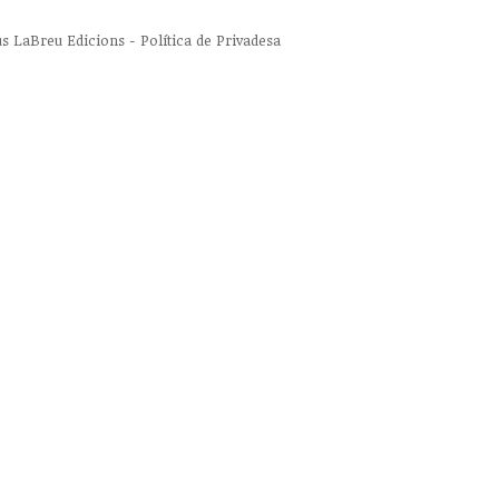
us
LaBreu Edicions
-
Política de Privadesa