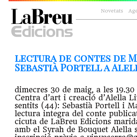
Novetats
Ag
lectura de contes de Ma
Sebastià Portell a Alella
dimecres 30 de maig, a les 19.3
Centra d’art i creació d’Alella L
sentits (44): Sebastià Portell i Ma
lectura integra del conte publicat
cicuta de LaBreu Edicions marid
amb el Syrah de Bouquet Alella s