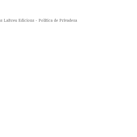
us
LaBreu Edicions
-
Política de Privadesa