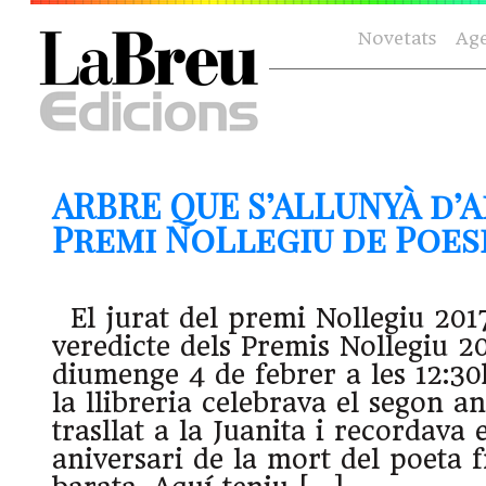
Novetats
Ag
ARBRE QUE S’ALLUNYÀ d’
Premi NoLlegiu de Poesi
El jurat del premi Nollegiu 2017
veredicte dels Premis Nollegiu 2
diumenge 4 de febrer a les 12:30
la llibreria celebrava el segon an
trasllat a la Juanita i recordava 
aniversari de la mort del poeta 