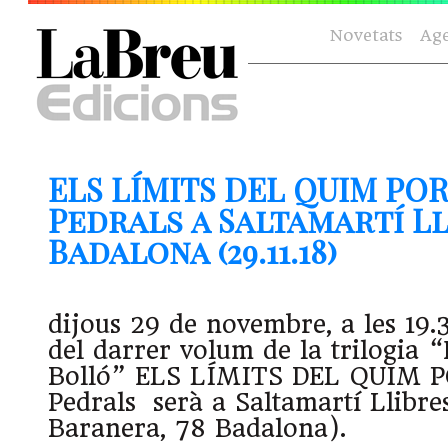
Novetats
Ag
ELS LÍMITS DEL QUIM POR
Pedrals a Saltamartí Ll
Badalona (29.11.18)
dijous 29 de novembre, a les 19.
del darrer volum de la trilogia “
Bolló” ELS LÍMITS DEL QUIM 
Pedrals serà a Saltamartí Llibr
Baranera, 78 Badalona).