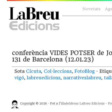
Novetats
Ag
conferència VIDES POTSER de Jo
131 de Barcelona (12.01.23)
Sota
Cicuta
,
Col·leccions
,
FotoBlog
· Etiq
vigó
,
labreuedicions
,
narrativeslabreu
,
tal
Copyright © 2026 · Fet a l'
illadelsbous
LaBreu Edicions
-
Po