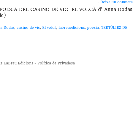
·
Deixa un comneta
S DE POESIA DEL CASINO DE VIC EL VOLCÀ d’ Anna Dodas
ic)
a Dodas
,
casino de vic
,
El volcà
,
labreuedicions
,
poesia
,
TERTÚLIES DE
us
LaBreu Edicions
-
Política de Privadesa