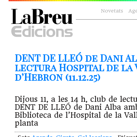
Novetats
Ag
DENT DE LLEÓ de Dani Al
lectura Hospital de la 
d’Hebron (11.12.25)
Dijous 11, a les 14 h, club de lec
DENT DE LLEÓ de Dani Alba amb 
Biblioteca de l’Hospital de la Val
planta