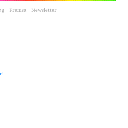
og
Premsa
Newsletter
ri