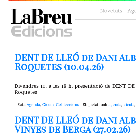
Novetats
Ag
DENT DE LLEÓ de Dani Alb
Roquetes (10.04.26)
Divendres 10, a les 18 h, presentació de DENT DE
Roquetes
Sota
Agenda
,
Cicuta
,
Col·leccions
· Etiquetat amb
agenda
,
cicuta
DENT DE LLEÓ de Dani Alb
Vinyes de Berga (27.02.26)