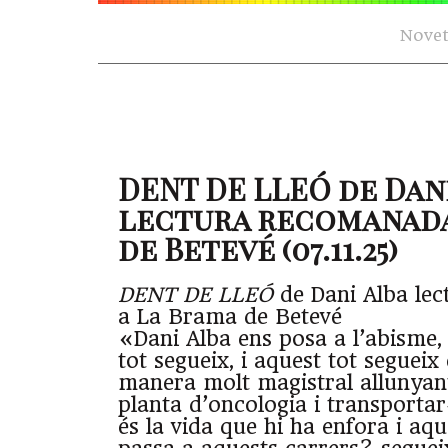
Novet
DENT DE LLEÓ de Dan
lectura recomanada
de Betevé (07.11.25)
DENT DE LLEÓ
de Dani Alba le
a La Brama de Betevé
«Dani Alba ens posa a l’abisme, 
tot segueix, i aquest tot segueix 
manera molt magistral allunyan
planta d’oncologia i transportar
és la vida que hi ha enfora i aq