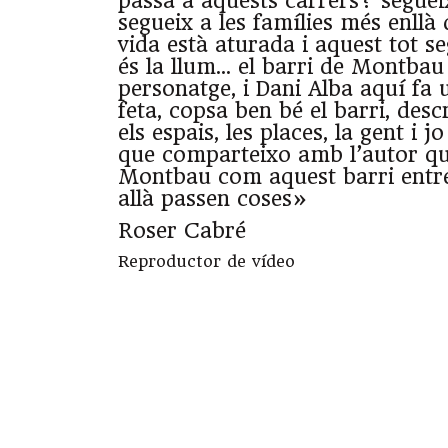
passa a aquests carrers? segueix
segueix a les famílies més enllà 
vida està aturada i aquest tot se
és la llum… el barri de Montbau
personatge, i Dani Alba aquí fa
feta, copsa ben bé el barri, descr
els espais, les places, la gent i jo
que comparteixo amb l’autor que
Montbau com aquest barri entre 
allà passen coses»
Roser Cabré
Reproductor de vídeo