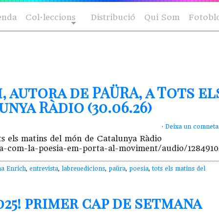
enda
Col·leccions
Distribució
Qui Som
Fotobl
, autora de PAÜRA, a Tots el
nya Ràdio (30.06.26)
·
Deixa un comneta
ts els matins del món de Catalunya Ràdio
ca-com-la-poesia-em-porta-al-moviment/audio/1284910
a Enrich
,
entrevista
,
labreuedicions
,
paüra
,
poesia
,
tots els matins del
2025! primer cap de setmana