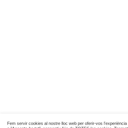
Fem servir cookies al nostre lloc web per oferir-vos l'experiència 