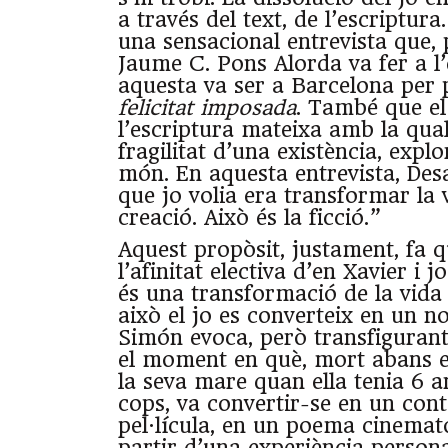
a través del text, de l’escriptura
una sensacional entrevista que,
Jaume C. Pons Alorda va fer a l
aquesta va ser a Barcelona per 
felicitat imposada
. També que e
l’escriptura mateixa amb la qual,
fragilitat d’una existència, explo
món. En aquesta entrevista, Desa
que jo volia era transformar la v
creació. Això és la ficció.”
Aquest propòsit, justament, fa q
l’afinitat electiva d’en Xavier i j
és una transformació de la vida 
això el jo es converteix en un no
Simón evoca, però transfigurant
el moment en què, mort abans e
la seva mare quan ella tenia 6 a
cops, va convertir-se en un cont
pel·lícula, en un poema cinemat
partir d’una experiència personal