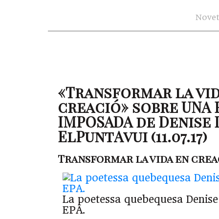
Novet
«Transformar la vid
creació» sobre UNA 
IMPOSADA de Denise
ElPuntAvui (11.07.17)
Transformar la vida en crea
La poetessa quebequesa Denise 
EPA.